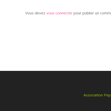
Vous devez
vous connecter
pour publier un comme
Association Pep