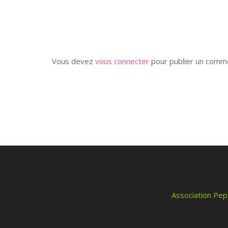
Vous devez
vous connecter
pour publier un comme
Association Pep